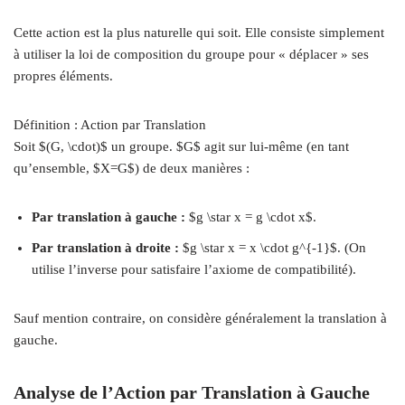
Cette action est la plus naturelle qui soit. Elle consiste simplement
à utiliser la loi de composition du groupe pour « déplacer » ses
propres éléments.
Définition : Action par Translation
Soit $(G, \cdot)$ un groupe. $G$ agit sur lui-même (en tant
qu’ensemble, $X=G$) de deux manières :
Par translation à gauche :
$g \star x = g \cdot x$.
Par translation à droite :
$g \star x = x \cdot g^{-1}$. (On
utilise l’inverse pour satisfaire l’axiome de compatibilité).
Sauf mention contraire, on considère généralement la translation à
gauche.
Analyse de l’Action par Translation à Gauche