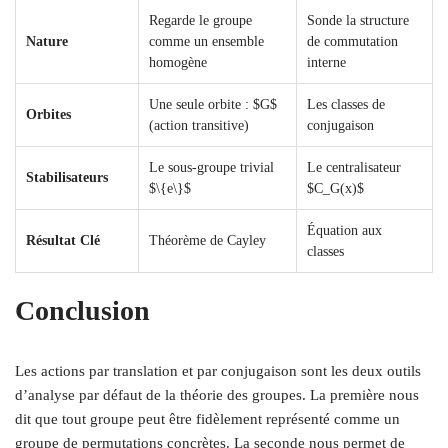
Regarde le groupe
Sonde la structure
Nature
comme un ensemble
de commutation
homogène
interne
Une seule orbite : $G$
Les classes de
Orbites
(action transitive)
conjugaison
Le sous-groupe trivial
Le centralisateur
Stabilisateurs
$\{e\}$
$C_G(x)$
Équation aux
Résultat Clé
Théorème de Cayley
classes
Conclusion
Les actions par translation et par conjugaison sont les deux outils
d’analyse par défaut de la théorie des groupes. La première nous
dit que tout groupe peut être fidèlement représenté comme un
groupe de permutations concrètes. La seconde nous permet de