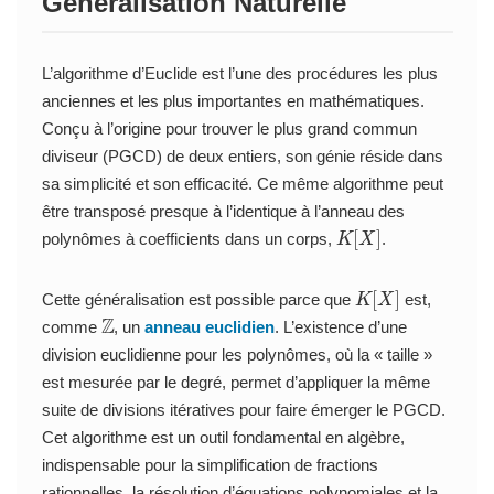
Généralisation Naturelle
L’algorithme d’Euclide est l’une des procédures les plus
anciennes et les plus importantes en mathématiques.
Conçu à l’origine pour trouver le plus grand commun
diviseur (PGCD) de deux entiers, son génie réside dans
sa simplicité et son efficacité. Ce même algorithme peut
être transposé presque à l’identique à l’anneau des
K
[
X
]
polynômes à coefficients dans un corps,
.
K
[
X
]
Cette généralisation est possible parce que
est,
Z
comme
, un
anneau euclidien
. L’existence d’une
division euclidienne pour les polynômes, où la « taille »
est mesurée par le degré, permet d’appliquer la même
suite de divisions itératives pour faire émerger le PGCD.
Cet algorithme est un outil fondamental en algèbre,
indispensable pour la simplification de fractions
rationnelles, la résolution d’équations polynomiales et la