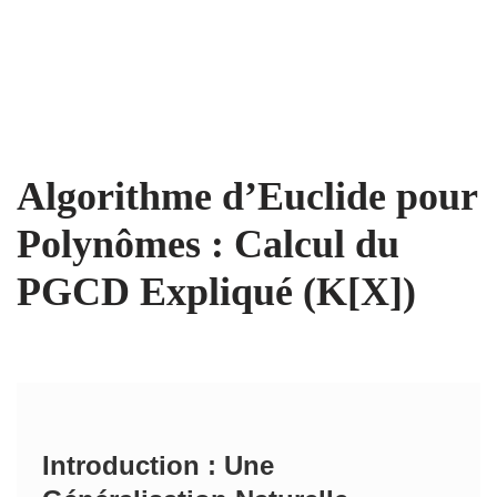
Algorithme d’Euclide pour
Polynômes : Calcul du
PGCD Expliqué (K[X])
Introduction : Une