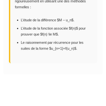
rigoureusement en utilisant une des méthodes
formelles :
L’étude de la différence $M – u_n$.
L’étude de la fonction associée $f(n)$ pour
prouver que $f(n) \le M$.
Le raisonnement par récurrence pour les
suites de la forme $u_{n+1}=f(u_n)$.