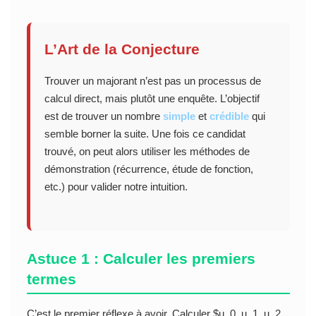
L’Art de la Conjecture
Trouver un majorant n’est pas un processus de
calcul direct, mais plutôt une enquête. L’objectif
est de trouver un nombre
simple
et
crédible
qui
semble borner la suite. Une fois ce candidat
trouvé, on peut alors utiliser les méthodes de
démonstration (récurrence, étude de fonction,
etc.) pour valider notre intuition.
Astuce 1 : Calculer les premiers
termes
C’est le premier réflexe à avoir. Calculer $u_0, u_1, u_2,