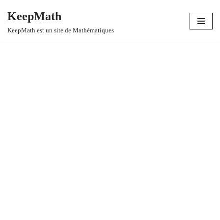
KeepMath
Aller
KeepMath est un site de Mathématiques
au
contenu