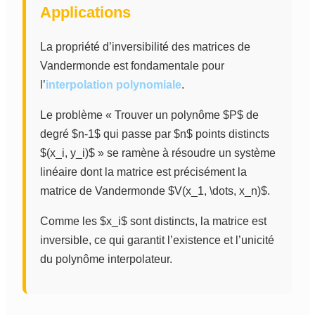
Applications
La propriété d’inversibilité des matrices de
Vandermonde est fondamentale pour
l’
interpolation polynomiale
.
Le problème « Trouver un polynôme $P$ de
degré $n-1$ qui passe par $n$ points distincts
$(x_i, y_i)$ » se ramène à résoudre un système
linéaire dont la matrice est précisément la
matrice de Vandermonde $V(x_1, \dots, x_n)$.
Comme les $x_i$ sont distincts, la matrice est
inversible, ce qui garantit l’existence et l’unicité
du polynôme interpolateur.