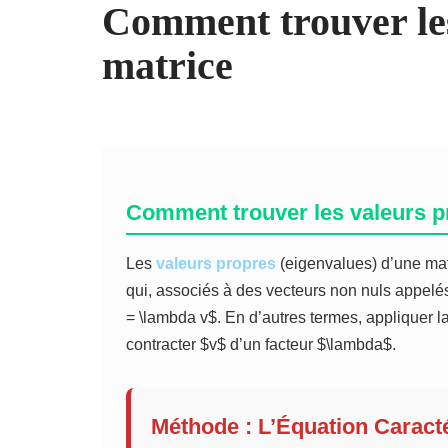
Comment trouver les
matrice
Comment trouver les valeurs p
Les
valeurs propres
(eigenvalues) d’une mat
qui, associés à des vecteurs non nuls appel
= \lambda v$. En d’autres termes, appliquer l
contracter $v$ d’un facteur $\lambda$.
Méthode : L’Équation Caracté