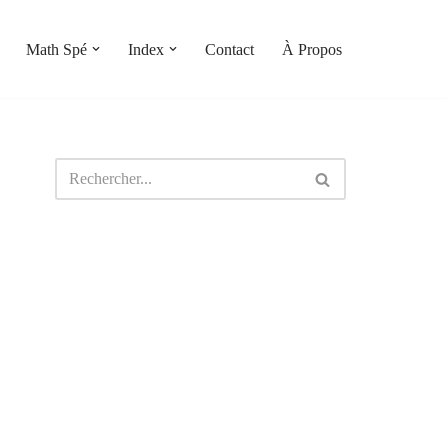
Math Spé
Index
Contact
À Propos