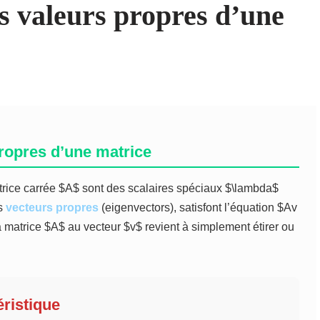
 valeurs propres d’une
ropres d’une matrice
rice carrée $A$ sont des scalaires spéciaux $\lambda$
és
vecteurs propres
(eigenvectors), satisfont l’équation $Av
a matrice $A$ au vecteur $v$ revient à simplement étirer ou
ristique