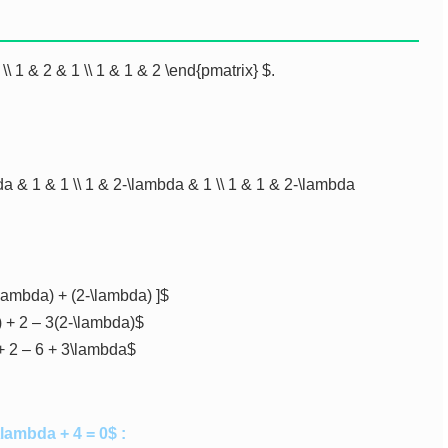
\\ 1 & 2 & 1 \\ 1 & 1 & 2 \end{pmatrix} $.
da & 1 & 1 \\ 1 & 2-\lambda & 1 \\ 1 & 1 & 2-\lambda
\lambda) + (2-\lambda) ]$
 + 2 – 3(2-\lambda)$
+ 2 – 6 + 3\lambda$
lambda + 4 = 0$ :