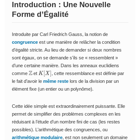
Introduction : Une Nouvelle
Forme d’Égalité
Introduite par Carl Friedrich Gauss, la notion de
congruence
est une manière de relâcher la condition
d’égalité stricte. Au lieu de demander si deux nombres
sont égaux, on se demande s’ils se « ressemblent »
d’une certaine manière. Dans les anneaux euclidiens
Z
K
[
X
]
comme
et
, cette ressemblance est définie par
le fait d’avoir le
même reste
lors de la division par un
élément fixe (un entier ou un polynôme).
Cette idée simple est extraordinairement puissante. Elle
permet de simplifier des problèmes complexes en les
réduisant à l’étude d’un nombre fini de cas (les restes
possibles). L’arithmétique des congruences, ou
arithmétique modulaire
, est non seulement un domaine