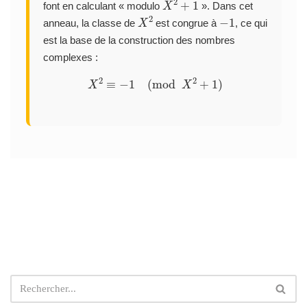
font en calculant « modulo
». Dans cet
X
2
−
1
anneau, la classe de
est congrue à
, ce qui
est la base de la construction des nombres
complexes :
X
2
≡
−
1
(
mod
X
2
+
1
)