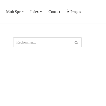
Math Spé
Index
Contact
À Propos