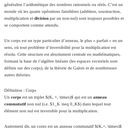
généralise l’arithmétique des nombres rationnels ou réels. C’est un
monde où les quatre opérations familières (addition, soustraction,
multiplication et
division
par un non-nul) sont toujours possibles et
se comportent comme attendu.
Un corps est un type particulier d’anneau, le plus « parfait » en un
sens, où tout problème d’inversibilité pour la multiplication est
résolu. Cette structure est absolument centrale en mathématiques,
formant la base de l’algèbre linéaire (les espaces vectoriels sont
définis sur des corps), de la théorie de Galois et de nombreuses
autres théories.
Définition : Corps
Un
corps
est un triplet $(K, +, \times)$ qui est un
anneau
commutatif
non nul (i.e. $1_K \neq 0_K$) dans lequel tout
élément non nul est inversible pour la multiplication.
Autrement dit, un corps est un anneau commutatif $(K,+, \times)$