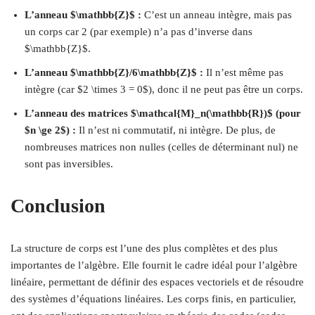
L’anneau $\mathbb{Z}$ :
C’est un anneau intègre, mais pas
un corps car 2 (par exemple) n’a pas d’inverse dans
$\mathbb{Z}$.
L’anneau $\mathbb{Z}/6\mathbb{Z}$ :
Il n’est même pas
intègre (car $2 \times 3 = 0$), donc il ne peut pas être un corps.
L’anneau des matrices $\mathcal{M}_n(\mathbb{R})$ (pour
$n \ge 2$) :
Il n’est ni commutatif, ni intègre. De plus, de
nombreuses matrices non nulles (celles de déterminant nul) ne
sont pas inversibles.
Conclusion
La structure de corps est l’une des plus complètes et des plus
importantes de l’algèbre. Elle fournit le cadre idéal pour l’algèbre
linéaire, permettant de définir des espaces vectoriels et de résoudre
des systèmes d’équations linéaires. Les corps finis, en particulier,