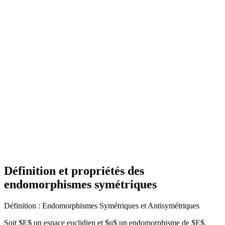
Définition et propriétés des
endomorphismes symétriques
Définition : Endomorphismes Symétriques et Antisymétriques
Soit $E$ un espace euclidien et $u$ un endomorphisme de $E$.