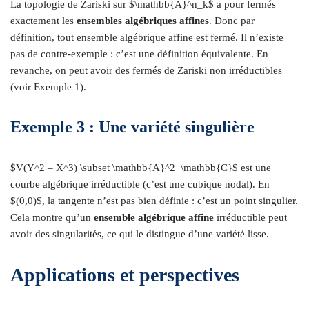
La topologie de Zariski sur $\mathbb{A}^n_k$ a pour fermés
exactement les
ensembles algébriques affines
. Donc par
définition, tout ensemble algébrique affine est fermé. Il n’existe
pas de contre-exemple : c’est une définition équivalente. En
revanche, on peut avoir des fermés de Zariski non irréductibles
(voir Exemple 1).
Exemple 3 : Une variété singulière
$V(Y^2 – X^3) \subset \mathbb{A}^2_\mathbb{C}$ est une
courbe algébrique irréductible (c’est une cubique nodal). En
$(0,0)$, la tangente n’est pas bien définie : c’est un point singulier.
Cela montre qu’un
ensemble algébrique affine
irréductible peut
avoir des singularités, ce qui le distingue d’une variété lisse.
Applications et perspectives