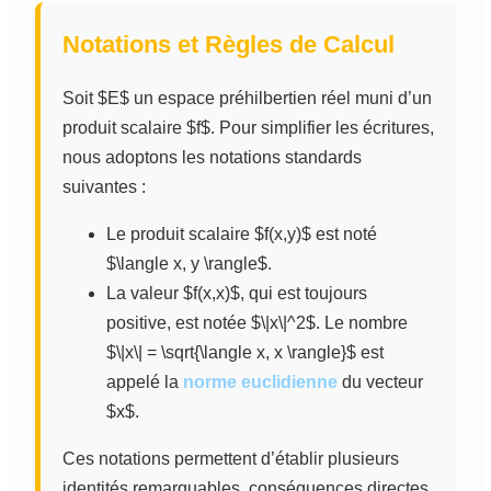
Notations et Règles de Calcul
Soit $E$ un espace préhilbertien réel muni d’un
produit scalaire $f$. Pour simplifier les écritures,
nous adoptons les notations standards
suivantes :
Le produit scalaire $f(x,y)$ est noté
$\langle x, y \rangle$.
La valeur $f(x,x)$, qui est toujours
positive, est notée $\|x\|^2$. Le nombre
$\|x\| = \sqrt{\langle x, x \rangle}$ est
appelé la
norme euclidienne
du vecteur
$x$.
Ces notations permettent d’établir plusieurs
identités remarquables, conséquences directes