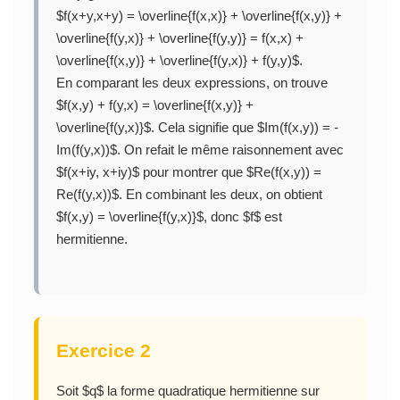
$f(x+y,x+y) = \overline{f(x,x)} + \overline{f(x,y)} +
\overline{f(y,x)} + \overline{f(y,y)} = f(x,x) +
\overline{f(x,y)} + \overline{f(y,x)} + f(y,y)$.
En comparant les deux expressions, on trouve
$f(x,y) + f(y,x) = \overline{f(x,y)} +
\overline{f(y,x)}$. Cela signifie que $Im(f(x,y)) = -
Im(f(y,x))$. On refait le même raisonnement avec
$f(x+iy, x+iy)$ pour montrer que $Re(f(x,y)) =
Re(f(y,x))$. En combinant les deux, on obtient
$f(x,y) = \overline{f(y,x)}$, donc $f$ est
hermitienne.
Exercice 2
Soit $q$ la forme quadratique hermitienne sur