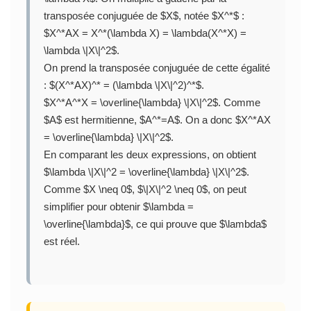
transposée conjuguée de $X$, notée $X^*$ :
$X^*AX = X^*(\lambda X) = \lambda(X^*X) =
\lambda \|X\|^2$.
On prend la transposée conjuguée de cette égalité
: $(X^*AX)^* = (\lambda \|X\|^2)^*$.
$X^*A^*X = \overline{\lambda} \|X\|^2$. Comme
$A$ est hermitienne, $A^*=A$. On a donc $X^*AX
= \overline{\lambda} \|X\|^2$.
En comparant les deux expressions, on obtient
$\lambda \|X\|^2 = \overline{\lambda} \|X\|^2$.
Comme $X \neq 0$, $\|X\|^2 \neq 0$, on peut
simplifier pour obtenir $\lambda =
\overline{\lambda}$, ce qui prouve que $\lambda$
est réel.