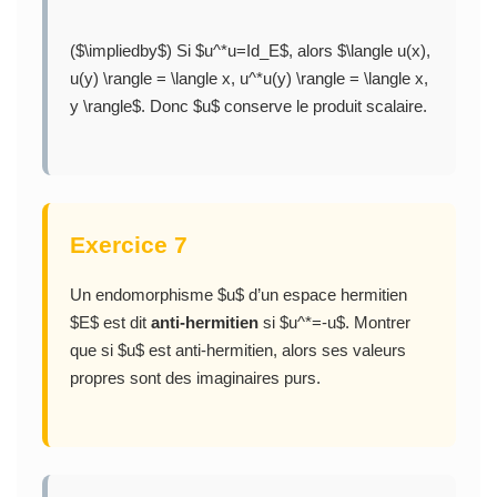
($\impliedby$) Si $u^*u=Id_E$, alors $\langle u(x),
u(y) \rangle = \langle x, u^*u(y) \rangle = \langle x,
y \rangle$. Donc $u$ conserve le produit scalaire.
Exercice 7
Un endomorphisme $u$ d’un espace hermitien
$E$ est dit
anti-hermitien
si $u^*=-u$. Montrer
que si $u$ est anti-hermitien, alors ses valeurs
propres sont des imaginaires purs.