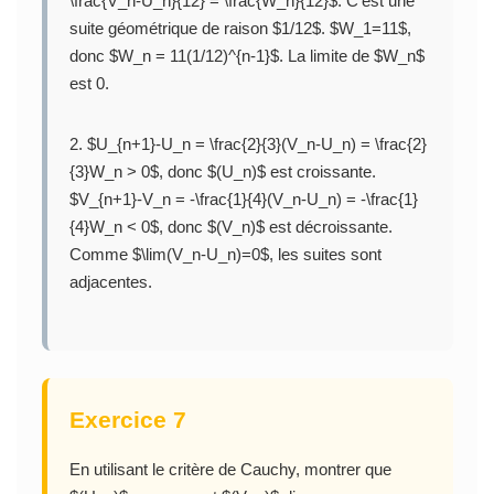
\frac{V_n-U_n}{12} = \frac{W_n}{12}$. C’est une
suite géométrique de raison $1/12$. $W_1=11$,
donc $W_n = 11(1/12)^{n-1}$. La limite de $W_n$
est 0.
2. $U_{n+1}-U_n = \frac{2}{3}(V_n-U_n) = \frac{2}
{3}W_n > 0$, donc $(U_n)$ est croissante.
$V_{n+1}-V_n = -\frac{1}{4}(V_n-U_n) = -\frac{1}
{4}W_n < 0$, donc $(V_n)$ est décroissante.
Comme $\lim(V_n-U_n)=0$, les suites sont
adjacentes.
Exercice 7
En utilisant le critère de Cauchy, montrer que