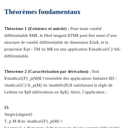
Théorèmes fondamentaux
Théorème 1 (Existence et unicité) :
Pour toute variété
différentiable $M$, le fibré tangent $TM$ peut être muni d’une
structure de variété différentiable de dimension $2n$, et la
projection $\pi : TM \to M$ est une application $\mathcal{C}^k$-
différentiable.
Théorème 2 (Caractérisation par dérivation) :
Soit
$\mathcal{F}_p(M)$ l’ensemble des applications linéaires $D :
\mathcal{C}^k_p(M) \to \mathbb{R}$ satisfaisant la règle de
Leibniz en $p$ (dérivations en $p$). Alors, l’application :
$$
\begin{aligned}
T_p M &\to \mathcal{F}_p(M) \\