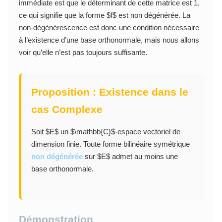
immédiate est que le déterminant de cette matrice est 1,
ce qui signifie que la forme $f$ est non dégénérée. La
non-dégénérescence est donc une condition nécessaire
à l’existence d’une base orthonormale, mais nous allons
voir qu’elle n’est pas toujours suffisante.
Proposition : Existence dans le
cas Complexe
Soit $E$ un $\mathbb{C}$-espace vectoriel de
dimension finie. Toute forme bilinéaire symétrique
non dégénérée
sur $E$ admet au moins une
base orthonormale.
Démonstration