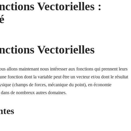
ctions Vectorielles :
é
ctions Vectorielles
us allons maintenant nous intéresser aux fonctions qui prennent leurs
une fonction dont la variable peut être un vecteur et/ou dont le résultat
hysique (champs de forces, mécanique du point), en économie
et dans de nombreux autres domaines.
ntes