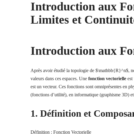
Introduction aux Fon
Limites et Continuit
Introduction aux Fon
Après avoir étudié la topologie de $\mathbb{R}^n$, no
valeurs dans ces espaces. Une
fonction vectorielle
est 
est un vecteur. Ces fonctions sont omniprésentes en p
(fonctions d’utilité), en informatique (graphisme 3D) 
1. Définition et Composa
Définition : Fonction Vectorielle