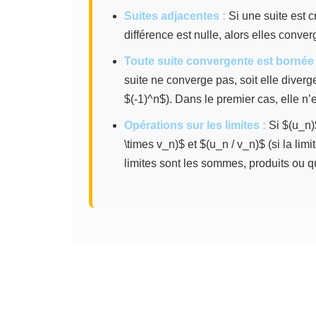
Suites adjacentes :
Si une suite est c
différence est nulle, alors elles conve
Toute suite convergente est bornée 
suite ne converge pas, soit elle diverge
$(-1)^n$). Dans le premier cas, elle n’
Opérations sur les limites :
Si $(u_n)
\times v_n)$ et $(u_n / v_n)$ (si la lim
limites sont les sommes, produits ou qu