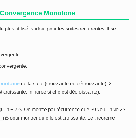
a Convergence Monotone
 plus utilisé, surtout pour les suites récurrentes. Il se
vergente.
convergente.
onotonie
de la suite (croissante ou décroissante). 2.
t croissante, minorée si elle est décroissante).
{u_n + 2}$. On montre par récurrence que $0 \le u_n \le 2$
u_n$ pour montrer qu’elle est croissante. Le théorème