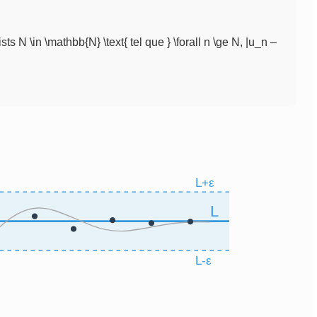
sts N \in \mathbb{N} \text{ tel que } \forall n \ge N, |u_n –
L+ε
L
L-ε