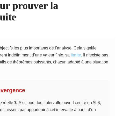
ur prouver la
uite
bjectifs les plus importants de l’analyse. Cela signifie
ent indéfiniment d’une valeur finie, sa
limite
. Il n’existe pas
utils de théorèmes puissants, chacun adapté à une situation
onvergence
réelle $L$ si, pour tout intervalle ouvert centré en $L$,
te finissent par appartenir à cet intervalle à partir d’un