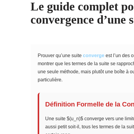
Le guide complet po
convergence d’une s
Prouver qu’une suite
converge
est l’un des o
montrer que les termes de la suite se rapproch
une seule méthode, mais plutôt une boîte à o
particulière.
Définition Formelle de la C
Une suite $(u_n)$ converge vers une limite 
aussi petit soit-il, tous les termes de la sui