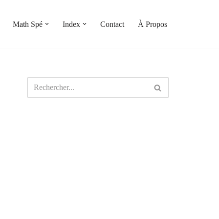
Math Spé
Index
Contact
À Propos