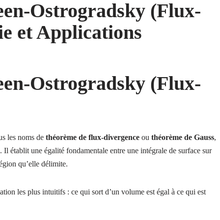
en-Ostrogradsky (Flux-
e et Applications
en-Ostrogradsky (Flux-
ous les noms de
théorème de flux-divergence
ou
théorème de Gauss
,
s. Il établit une égalité fondamentale entre une intégrale de surface sur
égion qu’elle délimite.
ion les plus intuitifs : ce qui sort d’un volume est égal à ce qui est