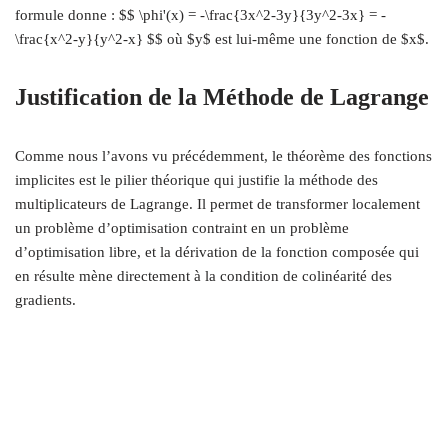
formule donne : $$ \phi'(x) = -\frac{3x^2-3y}{3y^2-3x} = -
\frac{x^2-y}{y^2-x} $$ où $y$ est lui-même une fonction de $x$.
Justification de la Méthode de Lagrange
Comme nous l’avons vu précédemment, le théorème des fonctions
implicites est le pilier théorique qui justifie la méthode des
multiplicateurs de Lagrange. Il permet de transformer localement
un problème d’optimisation contraint en un problème
d’optimisation libre, et la dérivation de la fonction composée qui
en résulte mène directement à la condition de colinéarité des
gradients.