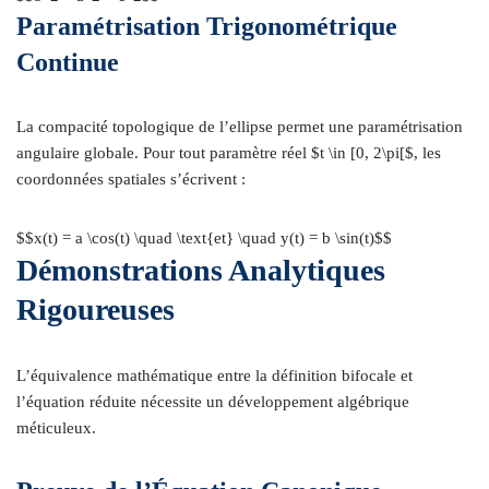
Paramétrisation Trigonométrique
Continue
La compacité topologique de l’ellipse permet une paramétrisation
angulaire globale. Pour tout paramètre réel $t \in [0, 2\pi[$, les
coordonnées spatiales s’écrivent :
$$x(t) = a \cos(t) \quad \text{et} \quad y(t) = b \sin(t)$$
Démonstrations Analytiques
Rigoureuses
L’équivalence mathématique entre la définition bifocale et
l’équation réduite nécessite un développement algébrique
méticuleux.