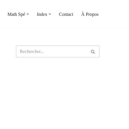
Math Spé
Index
Contact
À Propos