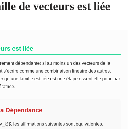
le de vecteurs est liée
urs est liée
irement dépendante) si au moins un des vecteurs de la
peut s’écrire comme une combinaison linéaire des autres.
er qu’une famille est liée est une étape essentielle pour, par
ratrice.
la Dépendance
v_k)$, les affirmations suivantes sont équivalentes.