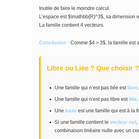
Inutile de faire le moindre calcul.
L’espace est $\mathbb{R}^3$, sa dimension e
La famille contient 4 vecteurs.
Conclusion :
Comme $4 > 3$, la famille est 
Libre ou Liée ? Que choisir ?
Une famille qui n’est pas liée est
libre
.
Une famille qui n’est pas libre est
liée
.
Une
base
est une famille qui est à la f
Si une famille contient le
vecteur nul
,
combinaison linéaire nulle avec un coef