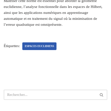
Maîtriser cette norme est essentiel pour aborder la géométrie
euclidienne, l’analyse fonctionnelle dans les espaces de Hilbert,
ainsi que les applications numériques en apprentissage
automatique et en traitement du signal où la minimisation de
l’erreur quadratique est omniprésente.
Étiquettes:
ESPACES EUCLIDIENS