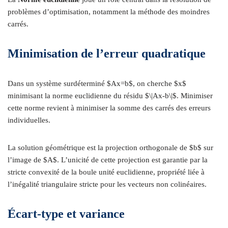
problèmes d’optimisation, notamment la méthode des moindres
carrés.
Minimisation de l’erreur quadratique
Dans un système surdéterminé $Ax=b$, on cherche $x$
minimisant la norme euclidienne du résidu $\|Ax-b\|$. Minimiser
cette norme revient à minimiser la somme des carrés des erreurs
individuelles.
La solution géométrique est la projection orthogonale de $b$ sur
l’image de $A$. L’unicité de cette projection est garantie par la
stricte convexité de la boule unité euclidienne, propriété liée à
l’inégalité triangulaire stricte pour les vecteurs non colinéaires.
Écart-type et variance