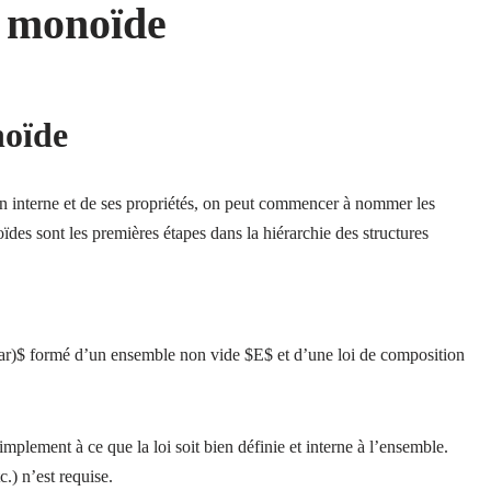
 monoïde
oïde
on interne et de ses propriétés, on peut commencer à nommer les
des sont les premières étapes dans la hiérarchie des structures
tar)$ formé d’un ensemble non vide $E$ et d’une loi de composition
implement à ce que la loi soit bien définie et interne à l’ensemble.
.) n’est requise.