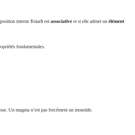
position interne $\star$ est
associative
et si elle admet un
élément
opriétés fondamentales.
ausse. Un magma n’est pas forcément un monoïde.