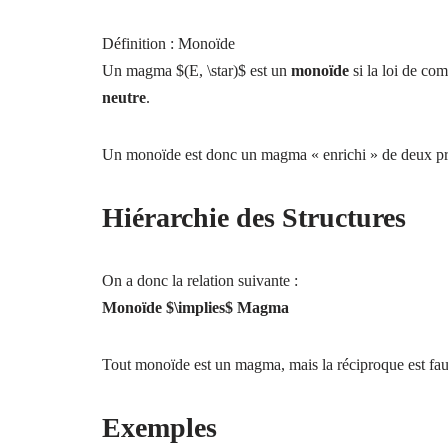
Définition : Monoïde
Un magma $(E, \star)$ est un
monoïde
si la loi de com
neutre
.
Un monoïde est donc un magma « enrichi » de deux pr
Hiérarchie des Structures
On a donc la relation suivante :
Monoïde $\implies$ Magma
Tout monoïde est un magma, mais la réciproque est f
Exemples