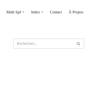
Math Spé
Index
Contact
À Propos