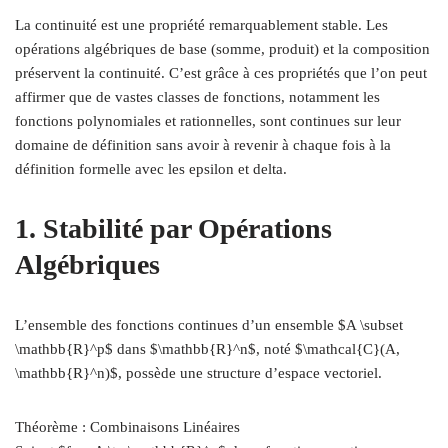
La continuité est une propriété remarquablement stable. Les
opérations algébriques de base (somme, produit) et la composition
préservent la continuité. C’est grâce à ces propriétés que l’on peut
affirmer que de vastes classes de fonctions, notamment les
fonctions polynomiales et rationnelles, sont continues sur leur
domaine de définition sans avoir à revenir à chaque fois à la
définition formelle avec les epsilon et delta.
1. Stabilité par Opérations
Algébriques
L’ensemble des fonctions continues d’un ensemble $A \subset
\mathbb{R}^p$ dans $\mathbb{R}^n$, noté $\mathcal{C}(A,
\mathbb{R}^n)$, possède une structure d’espace vectoriel.
Théorème : Combinaisons Linéaires