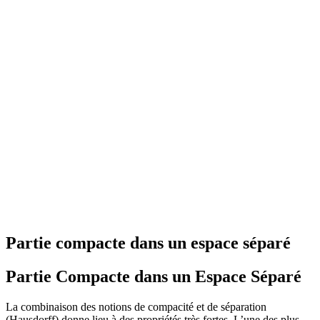
Partie compacte dans un espace séparé
Partie Compacte dans un Espace Séparé
La combinaison des notions de compacité et de séparation
(Hausdorff) donne lieu à des propriétés très fortes. L’une des plus