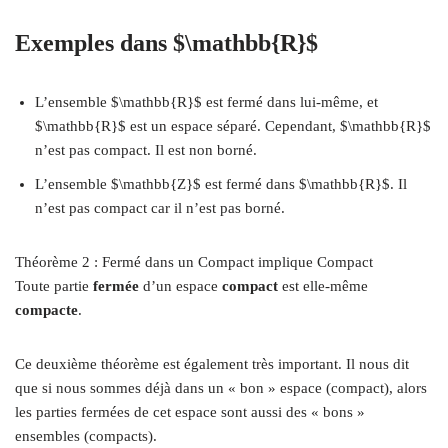
Exemples dans $\mathbb{R}$
L’ensemble $\mathbb{R}$ est fermé dans lui-même, et
$\mathbb{R}$ est un espace séparé. Cependant, $\mathbb{R}$
n’est pas compact. Il est non borné.
L’ensemble $\mathbb{Z}$ est fermé dans $\mathbb{R}$. Il
n’est pas compact car il n’est pas borné.
Théorème 2 : Fermé dans un Compact implique Compact
Toute partie
fermée
d’un espace
compact
est elle-même
compacte
.
Ce deuxième théorème est également très important. Il nous dit
que si nous sommes déjà dans un « bon » espace (compact), alors
les parties fermées de cet espace sont aussi des « bons »
ensembles (compacts).