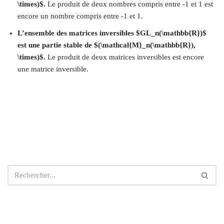
\times)$.
Le produit de deux nombres compris entre -1 et 1 est
encore un nombre compris entre -1 et 1.
L’ensemble des matrices inversibles $GL_n(\mathbb{R})$
est une partie stable de $(\mathcal{M}_n(\mathbb{R}),
\times)$.
Le produit de deux matrices inversibles est encore
une matrice inversible.