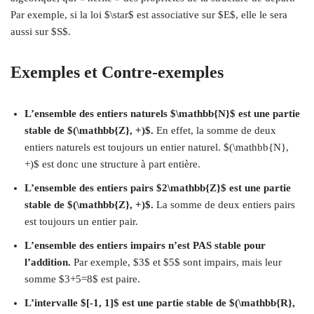
Par exemple, si la loi $\star$ est associative sur $E$, elle le sera
aussi sur $S$.
Exemples et Contre-exemples
L’ensemble des entiers naturels $\mathbb{N}$ est une partie
stable de $(\mathbb{Z}, +)$.
En effet, la somme de deux
entiers naturels est toujours un entier naturel. $(\mathbb{N},
+)$ est donc une structure à part entière.
L’ensemble des entiers pairs $2\mathbb{Z}$ est une partie
stable de $(\mathbb{Z}, +)$.
La somme de deux entiers pairs
est toujours un entier pair.
L’ensemble des entiers impairs n’est PAS stable pour
l’addition.
Par exemple, $3$ et $5$ sont impairs, mais leur
somme $3+5=8$ est paire.
L’intervalle $[-1, 1]$ est une partie stable de $(\mathbb{R},