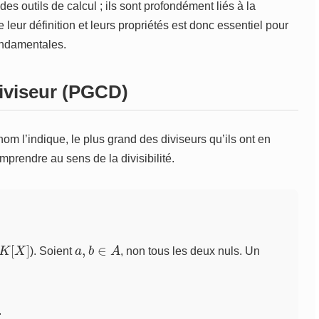
 outils de calcul ; ils sont profondément liés à la
eur définition et leurs propriétés est donc essentiel pour
fondamentales.
viseur (PGCD)
l’indique, le plus grand des diviseurs qu’ils ont en
prendre au sens de la divisibilité.
K
[
X
]
a
,
b
∈
A
). Soient
, non tous les deux nuls. Un
.