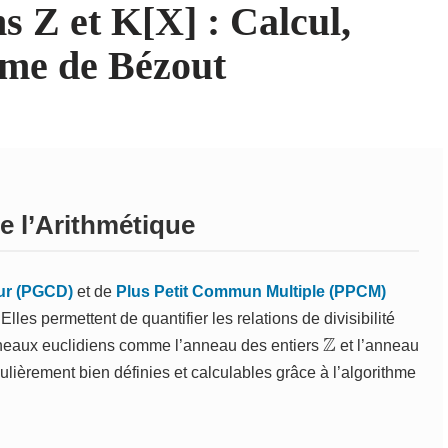
Z et K[X] : Calcul,
ème de Bézout
de l’Arithmétique
ur (PGCD)
et de
Plus Petit Commun Multiple (PPCM)
lles permettent de quantifier les relations de divisibilité
Z
nneaux euclidiens comme l’anneau des entiers
et l’anneau
culièrement bien définies et calculables grâce à l’algorithme