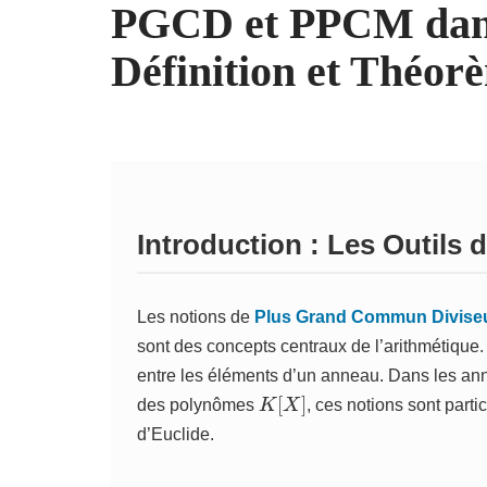
PGCD et PPCM dans 
Définition et Théor
Introduction : Les Outils 
Les notions de
Plus Grand Commun Divise
sont des concepts centraux de l’arithmétique. E
entre les éléments d’un anneau. Dans les a
K
[
X
]
des polynômes
, ces notions sont parti
d’Euclide.