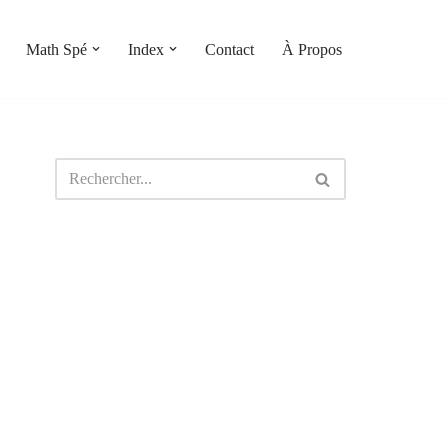
Math Spé
Index
Contact
À Propos