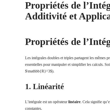
Propriétés de l’Intég
Additivité et Applic
Propriétés de l’Inté
Les intégrales doubles et triples partagent les mêmes p
essentielles pour manipuler et simplifier les calculs.
$\mathbb{R}^3$).
1. Linéarité
L’intégrale est un opérateur
linéaire
. Cela signifie qu’
constantes.