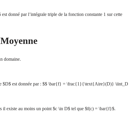
t donné par l’intégrale triple de la fonction constante 1 sur cette
r Moyenne
un domaine.
 $D$ est donnée par : $$ \bar{f} = \frac{1}{\text{Aire}(D)} \iint_D
 il existe au moins un point $c \in D$ tel que $f(c) = \bar{f}$.