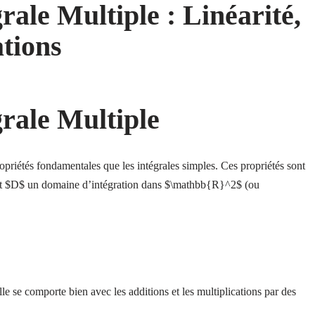
rale Multiple : Linéarité,
ations
grale Multiple
ropriétés fondamentales que les intégrales simples. Ces propriétés sont
 Soit $D$ un domaine d’intégration dans $\mathbb{R}^2$ (ou
elle se comporte bien avec les additions et les multiplications par des