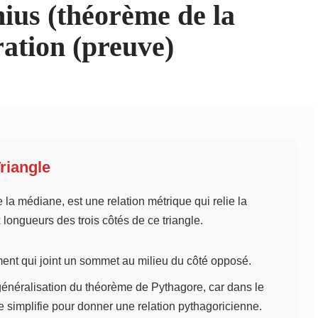
ius (théorème de la
ation (preuve)
riangle
la médiane, est une relation métrique qui relie la
 longueurs des trois côtés de ce triangle.
ment qui joint un sommet au milieu du côté opposé.
néralisation du théorème de Pythagore, car dans le
 se simplifie pour donner une relation pythagoricienne.