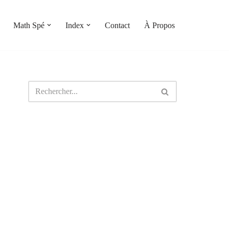
Math Spé
Index
Contact
À Propos