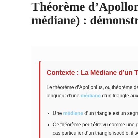
Théorème d’Apollon
médiane) : démonstr
Contexte : La Médiane d’un T
Le théorème d’Apollonius, ou théorème de 
longueur d’une
médiane
d’un triangle aux
Une
médiane
d’un triangle est un seg
Ce théorème peut être vu comme une gé
cas particulier d’un triangle isocèle, il