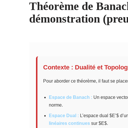
Théorème de Banach
démonstration (pre
Contexte : Dualité et Topolog
Pour aborder ce théorème, il faut se place
Espace de Banach :
Un espace vectori
norme.
Espace Dual :
L’espace dual $E’$ d’un
linéaires continues
sur $E$.