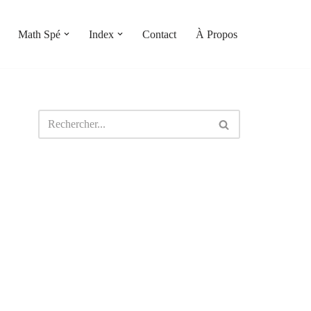
Math Spé
Index
Contact
À Propos