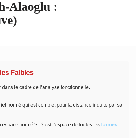
-Alaoglu :
uve)
ies Faibles
r dans le cadre de l’analyse fonctionnelle.
el normé qui est complet pour la distance induite par sa
 espace normé $E$ est l’espace de toutes les
formes