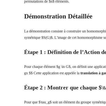
permutations de $n$ éléments.
Démonstration Détaillée
La démonstration consiste à construire un homomorph
symétrique $S(G)$. L’image de cet homomorphisme ser
Étape 1 : Définition de l’Action 
Pour chaque élément $g \in G$, on définit une applicati
gx $$ Cette application est appelée la
translation à g
Étape 2 : Montrer que chaque $\t
Pour que $\tau_g$ soit un élément du groupe symétriqu