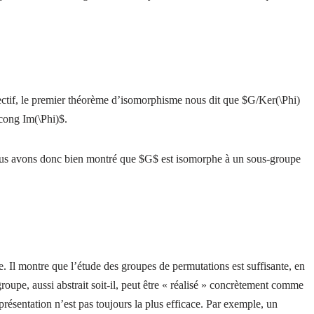
ctif, le premier théorème d’isomorphisme nous dit que $G/Ker(\Phi)
cong Im(\Phi)$.
us avons donc bien montré que $G$ est isomorphe à un sous-groupe
Il montre que l’étude des groupes de permutations est suffisante, en
roupe, aussi abstrait soit-il, peut être « réalisé » concrètement comme
ésentation n’est pas toujours la plus efficace. Par exemple, un