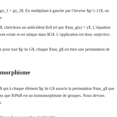
$gx_1 = gx_2$. En multipliant à gauche par l’inverse $g^{-1}$, on
e.
, cherchons un antécédent $x$ tel que $\tau_g(x) = y$. L’équation
t existe et est unique dans $G$. L’application est donc surjective.
e pour tout $g \in G$, chaque $\tau_g$ est bien une permutation de
momorphisme
)$ qui à chaque élément $g \in G$ associe la permutation $\tau_g$ que
trons que $\Phi$ est un homomorphisme de groupes. Nous devons
$.