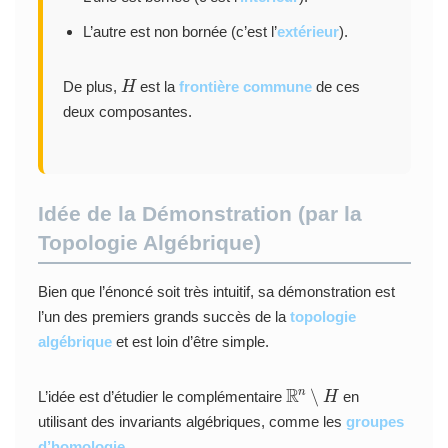
L’autre est non bornée (c’est l’
extérieur
).
H
De plus,
est la
frontière commune
de ces
deux composantes.
Idée de la Démonstration (par la
Topologie Algébrique)
Bien que l’énoncé soit très intuitif, sa démonstration est
l’un des premiers grands succès de la
topologie
algébrique
et est loin d’être simple.
R
n
∖
H
L’idée est d’étudier le complémentaire
en
utilisant des invariants algébriques, comme les
groupes
d’homologie
.