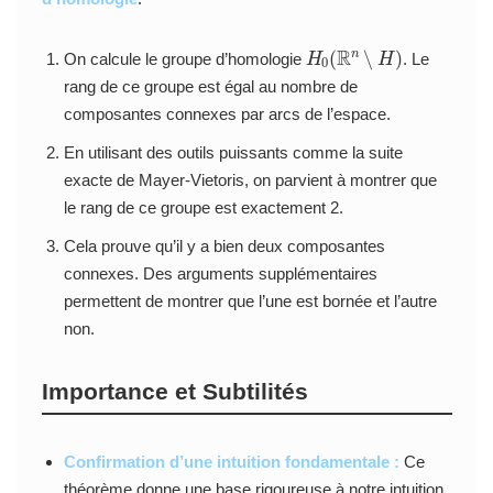
H
0
(
R
n
∖
H
)
On calcule le groupe d’homologie
. Le
rang de ce groupe est égal au nombre de
composantes connexes par arcs de l’espace.
En utilisant des outils puissants comme la suite
exacte de Mayer-Vietoris, on parvient à montrer que
le rang de ce groupe est exactement 2.
Cela prouve qu’il y a bien deux composantes
connexes. Des arguments supplémentaires
permettent de montrer que l’une est bornée et l’autre
non.
Importance et Subtilités
Confirmation d’une intuition fondamentale :
Ce
théorème donne une base rigoureuse à notre intuition