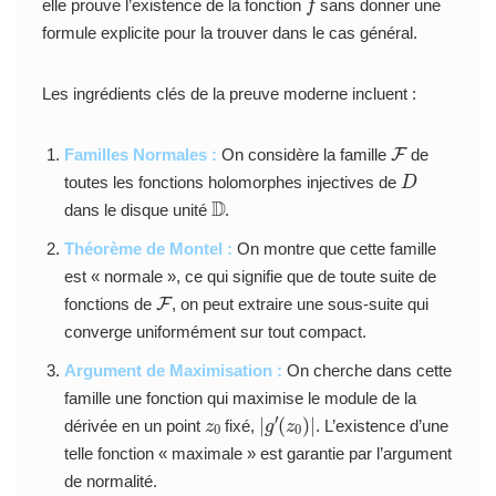
elle prouve l’existence de la fonction
sans donner une
formule explicite pour la trouver dans le cas général.
Les ingrédients clés de la preuve moderne incluent :
F
Familles Normales :
On considère la famille
de
D
toutes les fonctions holomorphes injectives de
D
dans le disque unité
.
Théorème de Montel :
On montre que cette famille
est « normale », ce qui signifie que de toute suite de
F
fonctions de
, on peut extraire une sous-suite qui
converge uniformément sur tout compact.
Argument de Maximisation :
On cherche dans cette
famille une fonction qui maximise le module de la
z
0
|
(
g
z
′
0
)
|
dérivée en un point
fixé,
. L’existence d’une
telle fonction « maximale » est garantie par l’argument
de normalité.