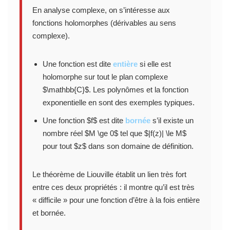
En analyse complexe, on s’intéresse aux
fonctions holomorphes (dérivables au sens
complexe).
Une fonction est dite
entière
si elle est
holomorphe sur tout le plan complexe
$\mathbb{C}$. Les polynômes et la fonction
exponentielle en sont des exemples typiques.
Une fonction $f$ est dite
bornée
s’il existe un
nombre réel $M \ge 0$ tel que $|f(z)| \le M$
pour tout $z$ dans son domaine de définition.
Le théorème de Liouville établit un lien très fort
entre ces deux propriétés : il montre qu’il est très
« difficile » pour une fonction d’être à la fois entière
et bornée.