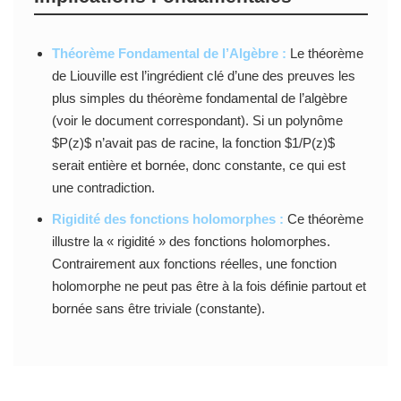
Théorème Fondamental de l’Algèbre :
Le théorème
de Liouville est l’ingrédient clé d’une des preuves les
plus simples du théorème fondamental de l’algèbre
(voir le document correspondant). Si un polynôme
$P(z)$ n’avait pas de racine, la fonction $1/P(z)$
serait entière et bornée, donc constante, ce qui est
une contradiction.
Rigidité des fonctions holomorphes :
Ce théorème
illustre la « rigidité » des fonctions holomorphes.
Contrairement aux fonctions réelles, une fonction
holomorphe ne peut pas être à la fois définie partout et
bornée sans être triviale (constante).