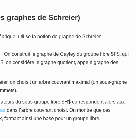
es graphes de Schreier)
brique, utilise la notion de graphe de Schreier.
 :
On construit le graphe de Cayley du groupe libre $F$, qui
H$, on considère le graphe quotient, appelé graphe des
er, on choisit un arbre couvrant maximal (un sous-graphe
ommets).
ateurs du sous-groupe libre $H$ correspondent alors aux
as
dans l’arbre couvrant choisi. On montre que ces
x, formant ainsi une base pour un groupe libre.