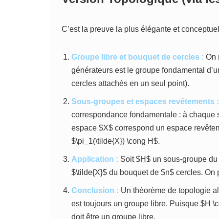
C’est la preuve la plus élégante et conceptuel
Groupe libre et bouquet de cercles :
On m
générateurs est le groupe fondamental d’u
cercles attachés en un seul point).
Sous-groupes et espaces revêtements :
correspondance fondamentale : à chaque 
espace $X$ correspond un espace revêteme
$\pi_1(\tilde{X}) \cong H$.
Application :
Soit $H$ un sous-groupe du 
$\tilde{X}$ du bouquet de $n$ cercles. On
Conclusion :
Un théorème de topologie al
est toujours un groupe libre. Puisque $H \c
doit être un groupe libre.