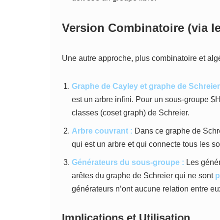
Version Combinatoire (via l
Une autre approche, plus combinatoire et algé
Graphe de Cayley et graphe de Schreier
est un arbre infini. Pour un sous-groupe $
classes (coset graph) de Schreier.
Arbre couvrant :
Dans ce graphe de Schrei
qui est un arbre et qui connecte tous les s
Générateurs du sous-groupe :
Les génér
arêtes du graphe de Schreier qui ne sont
p
générateurs n’ont aucune relation entre eu
Implications et Utilisation