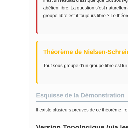
Il est un résultat classique que tout sous
abélien libre. La question s’est naturell
groupe libre est-il toujours libre ? Le thé
Théorème de Nielsen-Schrei
Tout sous-groupe d’un groupe libre est lu
Esquisse de la Démonstration
Il existe plusieurs preuves de ce théorème, 
Version Topologique (via le