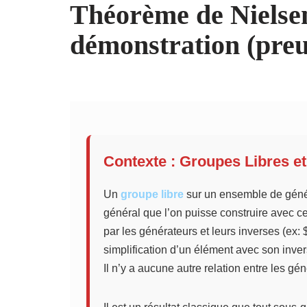
Théorème de Nielsen
démonstration (pre
Contexte : Groupes Libres e
Un
groupe libre
sur un ensemble de génér
général que l’on puisse construire avec 
par les générateurs et leurs inverses (ex: $a
simplification d’un élément avec son invers
Il n’y a aucune autre relation entre les gé