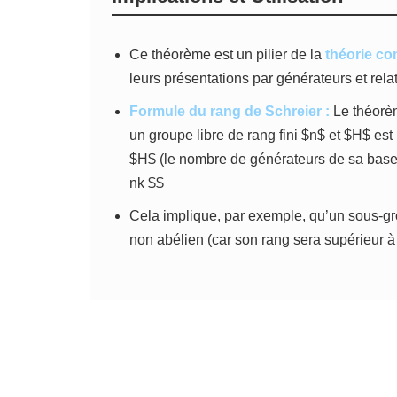
Ce théorème est un pilier de la
théorie co
leurs présentations par générateurs et rela
Formule du rang de Schreier :
Le théorèm
un groupe libre de rang fini $n$ et $H$ est
$H$ (le nombre de générateurs de sa base li
nk $$
Cela implique, par exemple, qu’un sous-gro
non abélien (car son rang sera supérieur à 