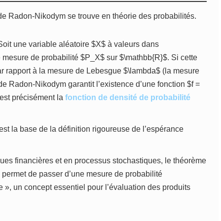
 de Radon-Nikodym se trouve en théorie des probabilités.
oit une variable aléatoire $X$ à valeurs dans
e mesure de probabilité $P_X$ sur $\mathbb{R}$. Si cette
r rapport à la mesure de Lebesgue $\lambda$ (la mesure
 de Radon-Nikodym garantit l’existence d’une fonction $f =
 est précisément la
fonction de densité de probabilité
st la base de la définition rigoureuse de l’espérance
es financières et en processus stochastiques, le théorème
ui permet de passer d’une mesure de probabilité
 », un concept essentiel pour l’évaluation des produits