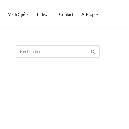
Math Spé
Index
Contact
À Propos