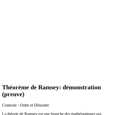
Théorème de Ramsey: démonstration
(preuve)
Contexte : Ordre et Désordre
La théorie de Ramsey est une branche des mathématiques qui