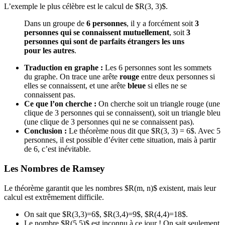
L’exemple le plus célèbre est le calcul de $R(3, 3)$.
Dans un groupe de
6 personnes
, il y a forcément soit
3
personnes qui se connaissent mutuellement
, soit
3
personnes qui sont de parfaits étrangers les uns
pour les autres
.
Traduction en graphe :
Les 6 personnes sont les sommets
du graphe. On trace une arête
rouge
entre deux personnes si
elles se connaissent, et une arête
bleue
si elles ne se
connaissent pas.
Ce que l’on cherche :
On cherche soit un triangle rouge (une
clique de 3 personnes qui se connaissent), soit un triangle bleu
(une clique de 3 personnes qui ne se connaissent pas).
Conclusion :
Le théorème nous dit que $R(3, 3) = 6$. Avec 5
personnes, il est possible d’éviter cette situation, mais à partir
de 6, c’est inévitable.
Les Nombres de Ramsey
Le théorème garantit que les nombres $R(m, n)$ existent, mais leur
calcul est extrêmement difficile.
On sait que $R(3,3)=6$, $R(3,4)=9$, $R(4,4)=18$.
Le nombre $R(5,5)$ est inconnu à ce jour ! On sait seulement