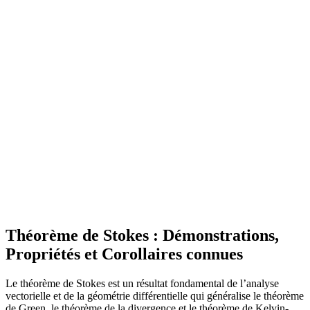
Théorème de Stokes : Démonstrations,
Propriétés et Corollaires connues
Le théorème de Stokes est un résultat fondamental de l’analyse
vectorielle et de la géométrie différentielle qui généralise le théorème
de Green, le théorème de la divergence et le théorème de Kelvin-