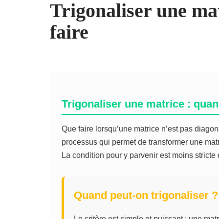
Trigonaliser une ma
faire
Trigonaliser une matrice : qua
Que faire lorsqu’une matrice n’est pas diagon
processus qui permet de transformer une mat
La condition pour y parvenir est moins stricte
Quand peut-on trigonaliser ?
Le critère est simple et puissant : une mat